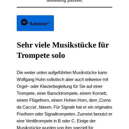
Stimmung passen.
“Anhören“
Sehr viele Musikstücke für
Trompete solo
Die weiter unten aufgeführten Musikstücke kann
Wolfgang Huhn solistisch aber auch teilweise mit
Orgel
–
oder Klavierbegleitung für Sie auf einer
Trompete, einer Barocktrompete, einem Kornett,
einem Flügelhorn, einem Hohen Horn, dem ‚Corno
da Caccia‘, blasen. Für Signale hat er ein originales
Posthorn oder Signaltrompeten. Zumeist benutzt er
eine Ventiltrompete in B oder C. Einige der
Musikstücke wurden von ihm speziell für