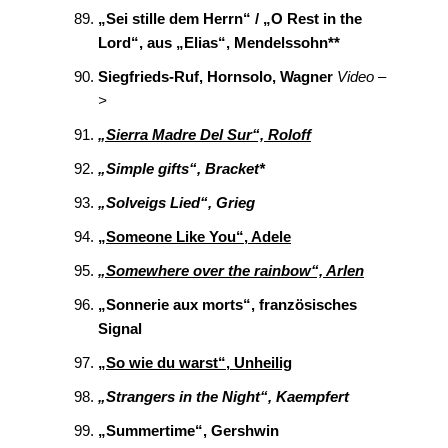
„Sei stille dem Herrn“ / „O Rest in the
Lord“, aus „Elias“, Mendelssohn**
Siegfrieds-Ruf, Hornsolo, Wagner
Video –
>
„Sierra Madre Del Sur“, Roloff
„Simple gifts“, Bracket*
„Solveigs Lied“, Grieg
„Someone Like You“, Adele
„Somewhere over the rainbow“, Arlen
„Sonnerie aux morts“, französisches
Signal
„So wie du warst“, Unheilig
„Strangers in the Night“, Kaempfert
„Summertime“, Gershwin