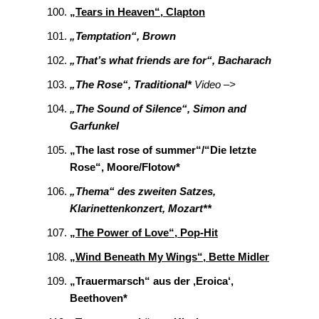
„Tears in Heaven“, Clapton
„Temptation“, Brown
„That’s what friends are for“, Bacharach
„The Rose“, Traditional*
Video –>
„The Sound of Silence“, Simon and
Garfunkel
„The last rose of summer“/“Die letzte
Rose“, Moore/Flotow*
„Thema“ des zweiten Satzes,
Klarinettenkonzert, Mozart**
„The Power of Love“, Pop-Hit
„Wind Beneath My Wings“, Bette Midler
„Trauermarsch“ aus der ‚Eroica‘,
Beethoven*