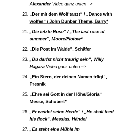
Alexander
Video ganz unten –>
„Der mit dem Wolf tanzt“ / „Dance with
wolfes“ / John Dunbar Theme, Barry*
„Die letzte Rose“ / „The last rose of
summer“, Moore/Flotow*
„Die Post im Walde“, Schäfer
„Du darfst nicht traurig sein“, Willy
Hagara
Video ganz unten –>
„Ein Stern, der deinen Namen trägt“,
Presnik
„Ehre sei Gott in der Höhe/Gloria“
Messe, Schubert*
„Er weidet seine Herde“ / „He shall feed
his flock“, Messias, Händel
„Es steht eine Mühle im