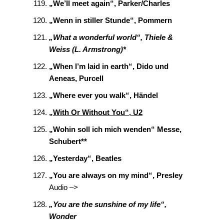
„We’ll meet again“, Parker/Charles
„Wenn in stiller Stunde“, Pommern
„What a wonderful world“, Thiele &
Weiss (L. Armstrong)*
„When I’m laid in earth“, Dido und
Aeneas, Purcell
„Where ever you walk“, Händel
„With Or Without You“, U2
„Wohin soll ich mich wenden“ Messe,
Schubert**
„Yesterday“, Beatles
„You are always on my mind“, Presley
Audio –>
„You are the sunshine of my life“,
Wonder