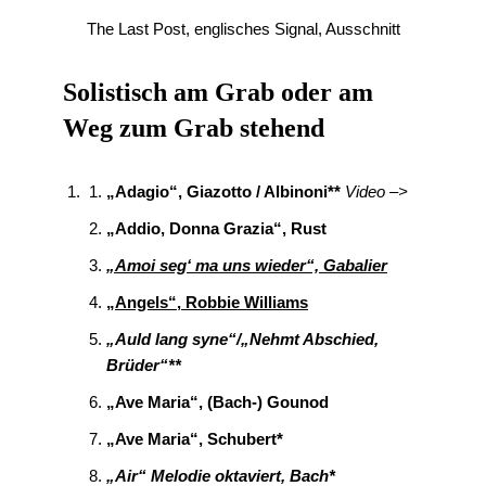
The Last Post, englisches Signal, Ausschnitt
Solistisch am Grab oder am
Weg zum Grab stehend
„Adagio“, Giazotto / Albinoni**
Video –>
„Addio, Donna Grazia“, Rust
„Amoi seg‘ ma uns wieder“, Gabalier
„Angels“, Robbie Williams
„Auld lang syne“/
„Nehmt Abschied,
Brüder“
**
„Ave Maria“, (Bach-) Gounod
„Ave Maria“, Schubert*
„Air“ Melodie oktaviert, Bach*