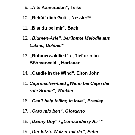
„Alte Kameraden“, Teike
„Behüt‘ dich Gott“, Nessler**
„Bist du bei mir“, Bach
„Blumen-Arie“, berühmte Melodie aus
Lakmé, Delibes*
„Böhmerwaldlied“ / „Tief drin im
Böhmerwald“, Hartauer
„Candle in the Wind“, Elton John
Caprifischer-Lied „Wenn bei Capri die
rote Sonne“, Winkler
„Can’t help falling in love“, Presley
„Caro mio ben“, Giordano
„Danny Boy“ / „Londonderry Air“*
„Der letzte Walzer mit dir“, Peter