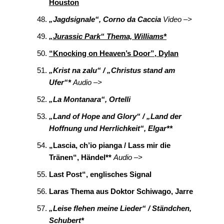
Houston
„Jagdsignale“, Corno da Caccia
Video –>
„Jurassic Park“ Thema, Williams*
“Knocking on Heaven’s Door”, Dylan
„Krist na zalu“ / „Christus stand am
Ufer“*
Audio –>
„La Montanara“, Ortelli
„Land of Hope and Glory“ / „Land der
Hoffnung und Herrlichkeit“, Elgar**
„Lascia, ch’io pianga / Lass mir die
Tränen“, Händel**
Audio –>
Last Post“, englisches Signal
Laras Thema aus Doktor Schiwago, Jarre
„Leise flehen meine Lieder“ / Ständchen,
Schubert*