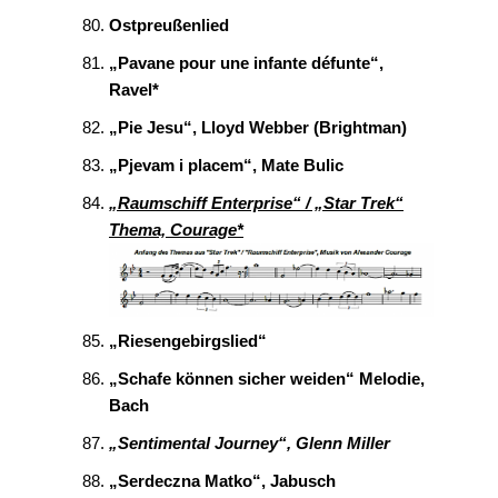
Ostpreußenlied
„Pavane pour une infante défunte“,
Ravel*
„Pie Jesu“, Lloyd Webber (Brightman)
„Pjevam i placem“, Mate Bulic
„Raumschiff Enterprise“ / „Star Trek“
Thema, Courage*
„Riesengebirgslied“
„Schafe können sicher weiden“ Melodie,
Bach
„Sentimental Journey“, Glenn Miller
„Serdeczna Matko“, Jabusch