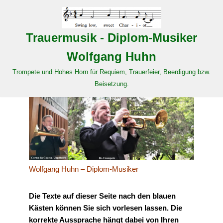
Zum
Trauermusik - Diplom-Musiker
Inhalt
springen
Wolfgang Huhn
Trompete und Hohes Horn für Requiem, Trauerfeier, Beerdigung bzw.
Beisetzung.
Wolfgang Huhn – Diplom-Musiker
Die Texte auf dieser Seite nach den blauen
Kästen können Sie sich vorlesen lassen. Die
korrekte Aussprache hängt dabei von Ihren