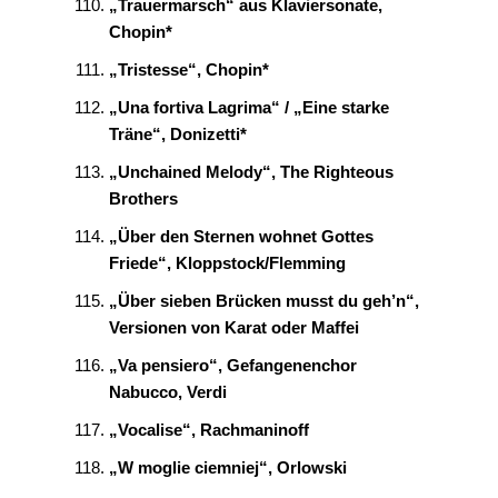
„Trauermarsch“ aus Klaviersonate,
Chopin*
„Tristesse“
, Chopin*
„Una fortiva Lagrima“ / „Eine starke
Träne“, Donizetti*
„Unchained Melody“, The Righteous
Brothers
„Über den Sternen wohnet Gottes
Friede“, Kloppstock/Flemming
„Über sieben Brücken musst du geh’n“,
Versionen von Karat oder Maffei
„Va pensiero“, Gefangenenchor
Nabucco, Verdi
„Vocalise“, Rachmaninoff
„W moglie ciemniej“, Orlowski