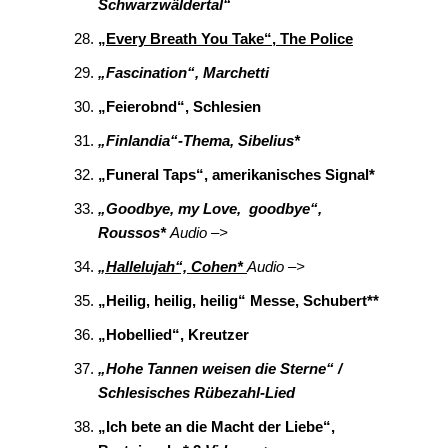
Schwarzwäldertal“
„Every Breath You Take“, The Police
„Fascination“, Marchetti
„Feierobnd“, Schlesien
„Finlandia“-Thema, Sibelius*
„Funeral Taps“, amerikanisches Signal*
„Goodbye, my Love, goodbye“,
Roussos*
Audio –>
„Hallelujah“, Cohen*
Audio –>
„Heilig, heilig, heilig“ Messe, Schubert**
„Hobellied“,
Kreutzer
„Hohe Tannen weisen die Sterne“ /
Schlesisches Rübezahl-Lied
„Ich bete an die Macht der Liebe“,