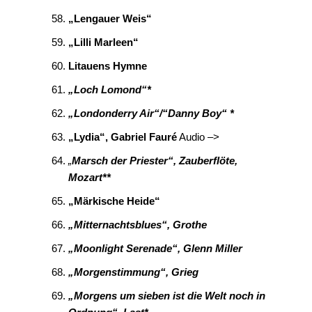
„Lengauer Weis“
„Lilli Marleen“
Litauens Hymne
„Loch Lomond“*
„Londonderry Air“/“Danny Boy“ *
„Lydia“, Gabriel Fauré
Audio –>
„
Marsch der Priester“, Zauberflöte,
Mozart**
„Märkische Heide“
„Mitternachtsblues“, Grothe
„Moonlight Serenade“, Glenn Miller
„Morgenstimmung“, Grieg
„Morgens um sieben ist die Welt noch in